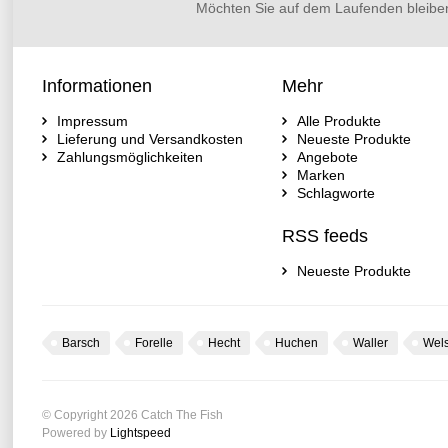
Möchten Sie auf dem Laufenden bleibe
Informationen
Mehr
Impressum
Alle Produkte
Lieferung und Versandkosten
Neueste Produkte
Zahlungsmöglichkeiten
Angebote
Marken
Schlagworte
RSS feeds
Neueste Produkte
Barsch
Forelle
Hecht
Huchen
Waller
Wel
© Copyright 2026 Catch The Fish
Powered by
Lightspeed