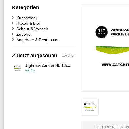
Kategorien
Kunstköder
Haken & Blei
Schnur & Vorfach
Zubehör
Angebote & Restposten
Zuletzt angesehen
Löschen
JigFreak Zander-HU 13cm Lemon-Green
€6,49
INFORMATIONEN