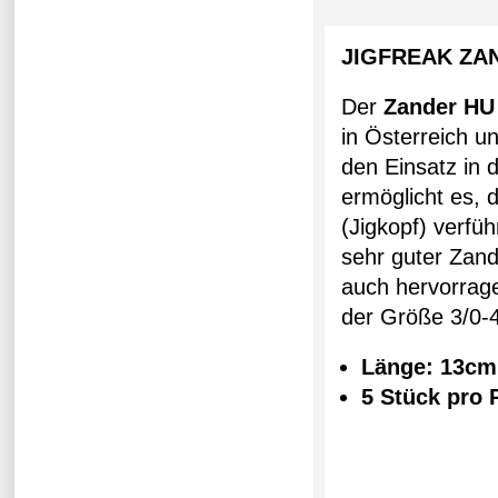
JIGFREAK ZA
Der
Zander HU
in Österreich u
den Einsatz in
ermöglicht es,
(Jigkopf) verfü
sehr guter Zand
auch hervorrage
der Größe 3/0-4
Länge: 13cm
5 Stück pro