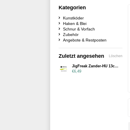
Kategorien
Kunstköder
Haken & Blei
Schnur & Vorfach
Zubehör
Angebote & Restposten
Zuletzt angesehen
Löschen
JigFreak Zander-HU 13cm Fire-Tiger
€6,49