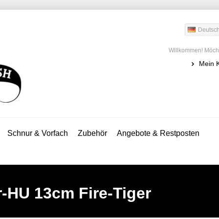
Deutsc
Willkommen! Möcht
Mein 
Schnur & Vorfach
Zubehör
Angebote & Restposten
-HU 13cm Fire-Tiger