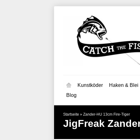
Kunstköder
Haken & Blei
Blog
Startseite
»
Zander-HU 13cm Fire-Tiger
JigFreak
Zander