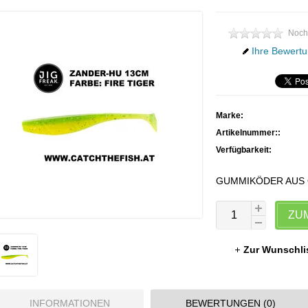
Noch
Ihre Bewertu
Marke:
Artikelnummer::
Verfügbarkeit:
GUMMIKÖDER AUS
ZU
Zur Wunschli
INFORMATIONEN
BEWERTUNGEN (0)