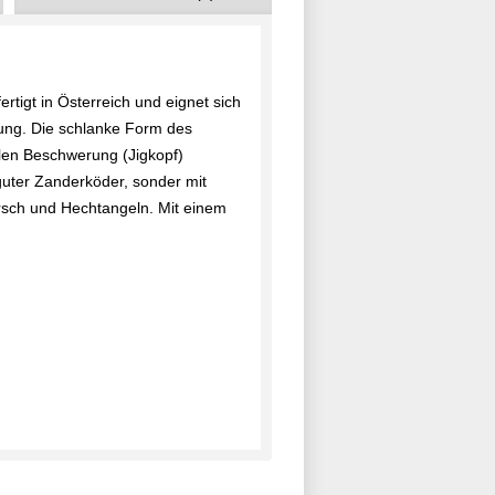
ertigt in Österreich und
eignet sich
mung. Die schlanke Form des
len Beschwerung (Jigkopf)
 guter Zanderköder, sonder mit
rsch und Hechtangeln. Mit einem