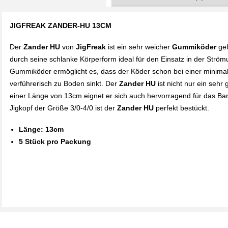
JIGFREAK ZANDER-HU 13CM
Der
Zander HU
von
JigFreak
ist ein sehr weicher
Gummiköder
gef
durch seine schlanke Körperform ideal für den Einsatz in der Strö
Gummiköder ermöglicht es, dass der Köder schon bei einer minima
verführerisch zu Boden sinkt. Der
Zander HU
ist nicht nur ein sehr
einer Länge von 13cm eignet er sich auch hervorragend für das Ba
Jigkopf der Größe 3/0-4/0 ist der
Zander HU
perfekt bestückt.
Länge: 13cm
5 Stück pro Packung