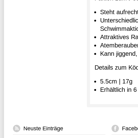
Steht aufrec
Unterschiedli
Schwimmakti
Attraktives R
Atemberaube
Kann jiggend,
Details zum Köd
5.5cm | 17g
Erhältlich in
Neuste Einträge
Faceb