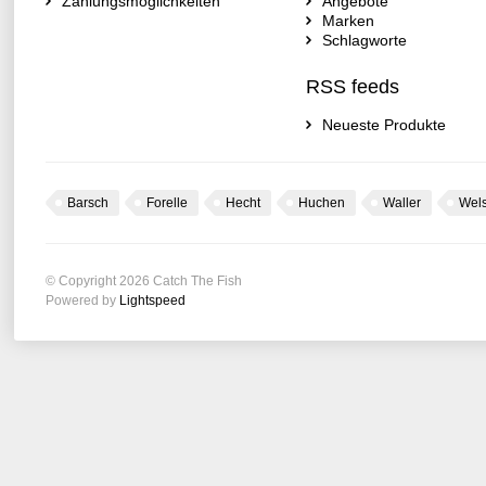
Zahlungsmöglichkeiten
Angebote
Marken
Schlagworte
RSS feeds
Neueste Produkte
Barsch
Forelle
Hecht
Huchen
Waller
Wel
© Copyright 2026 Catch The Fish
Powered by
Lightspeed