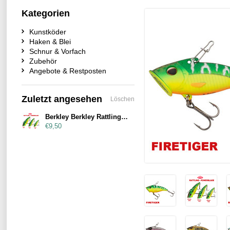
Kategorien
Kunstköder
Haken & Blei
Schnur & Vorfach
Zubehör
Angebote & Restposten
Zuletzt angesehen
Löschen
Berkley Berkley Rattling Powerblade 55mm 17g
€9,50