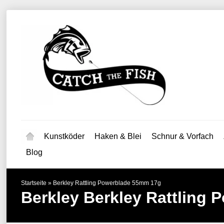
Kunstköder
Haken & Blei
Schnur & Vorfach
Blog
Startseite
»
Berkley Rattling Powerblade 55mm 17g
Berkley
Berkley Rattling