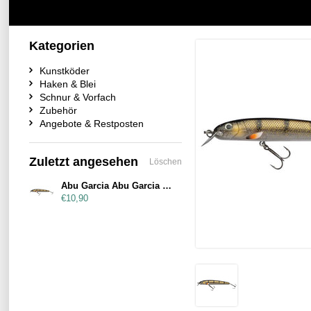
Kategorien
Kunstköder
Haken & Blei
Schnur & Vorfach
Zubehör
Angebote & Restposten
Zuletzt angesehen
Löschen
Abu Garcia Abu Garcia Beast Hi-Lo Sinking 14cm Bronze Bomber
€10,90