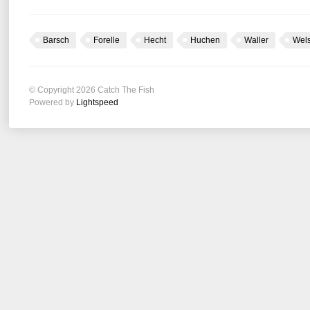
Barsch
Forelle
Hecht
Huchen
Waller
Wel
© Copyright 2026 Catch The Fish
Powered by
Lightspeed