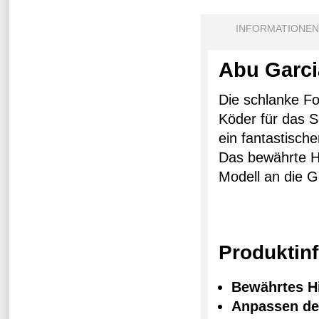
INFORMATIONEN
Abu Garci
Die schlanke Fo
Köder für das S
ein fantastische
Das bewährte Hi
Modell an die 
Produktin
Bewährtes H
Anpassen de